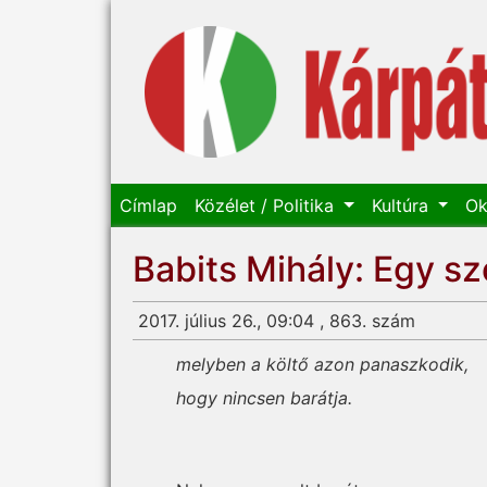
Címlap
Közélet / Politika
Kultúra
Ok
Babits Mihály: Egy s
2017. július 26., 09:04 , 863. szám
melyben a költő azon panaszkodik,
hogy nincsen barátja.