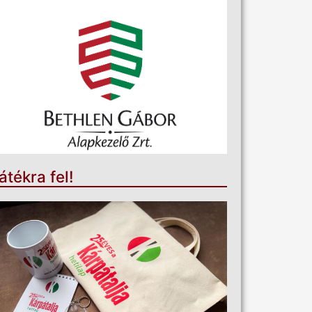
átékra fel!