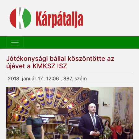
Jótékonysági bállal köszöntötte az
újévet a KMKSZ ISZ
2018. január 17., 12:06 , 887. szám