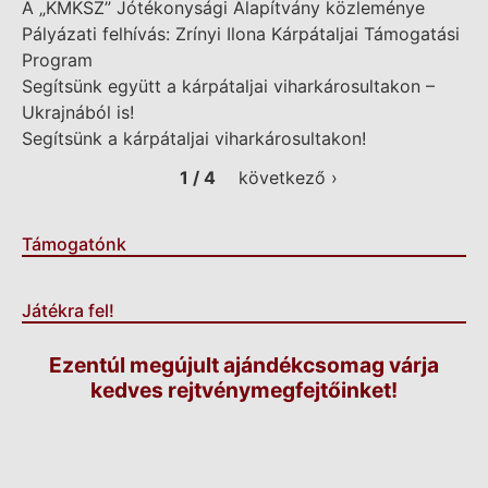
A „KMKSZ” Jótékonysági Alapítvány közleménye
Pályázati felhívás: Zrínyi Ilona Kárpátaljai Támogatási
Program
Segítsünk együtt a kárpátaljai viharkárosultakon –
Ukrajnából is!
Segítsünk a kárpátaljai viharkárosultakon!
1 / 4
következő ›
Támogatónk
Játékra fel!
Ezentúl megújult ajándékcsomag várja
kedves rejtvénymegfejtőinket!