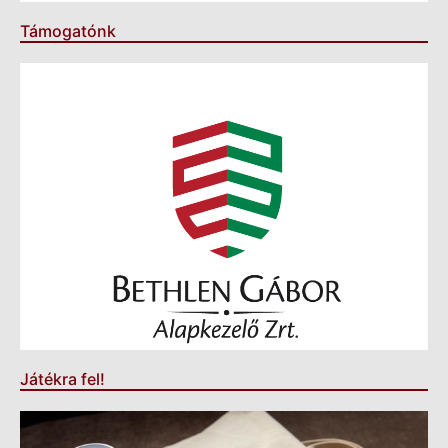
Támogatónk
Játékra fel!