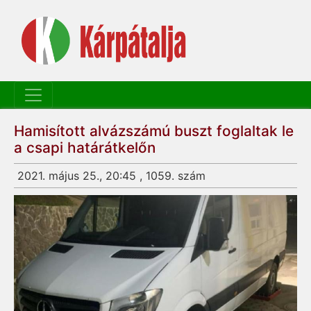
Hamisított alvázszámú buszt foglaltak le
a csapi határátkelőn
2021. május 25., 20:45 , 1059. szám