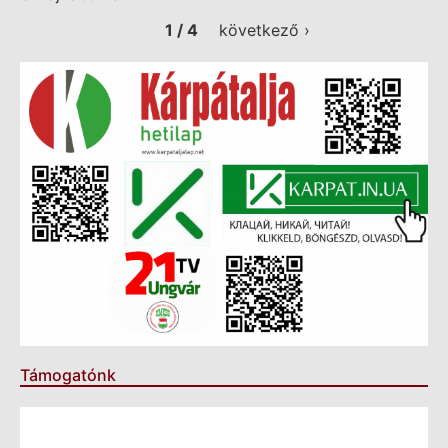
1 / 4
következő ›
Támogatónk