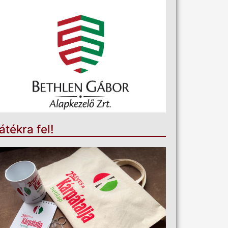
átékra fel!