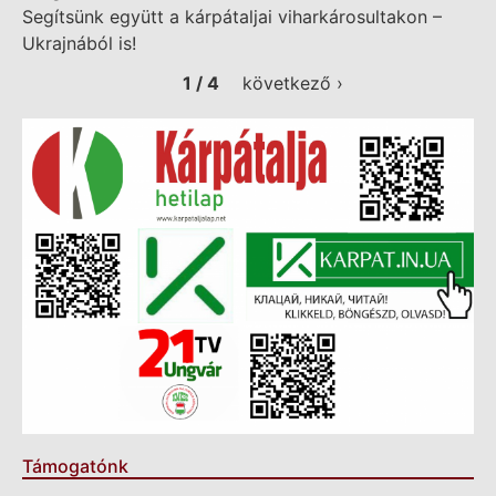
Segítsünk együtt a kárpátaljai viharkárosultakon –
Ukrajnából is!
1 / 4
következő ›
Támogatónk