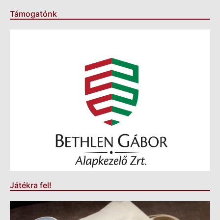
Támogatónk
Játékra fel!