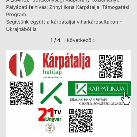
Pályázati felhívás: Zrínyi Ilona Kárpátaljai Támogatási
Program
Segítsünk együtt a kárpátaljai viharkárosultakon –
Ukrajnából is!
1 / 4
következő ›