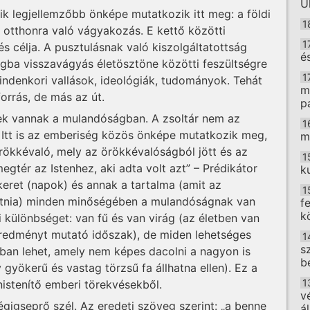
U
 legjellemzőbb önképe mutatkozik itt meg: a földi
1
otthonra való vágyakozás. E kettő közötti
1
s célja. A pusztulásnak való kiszolgáltatottság
é
ágba visszavágyás életösztöne közötti feszültségre
1
indenkori vallások, ideológiák, tudományok. Tehát
m
forrás, de más az út.
p
ek vannak a mulandóságban. A zsoltár nem az
1
Itt is az emberiség közös önképe mutatkozik meg,
m
ökkévaló, mely az örökkévalóságból jött és az
1
gtér az Istenhez, aki adta volt azt” – Prédikátor
k
keret (napok) és annak a tartalma (amit az
1
otnia) minden minőségében a mulandóságnak van
f
k
i különbséget: van fű és van virág (az életben van
redményt mutató időszak), de miden lehetséges
1
s
ban lehet, amely nem képes dacolni a nagyon is
b
 gyökerű és vastag törzsű fa állhatna ellen). Ez a
1
nistenítő emberi törekvésekből.
v
gigseprő szél. Az eredeti szöveg szerint: „a benne
á