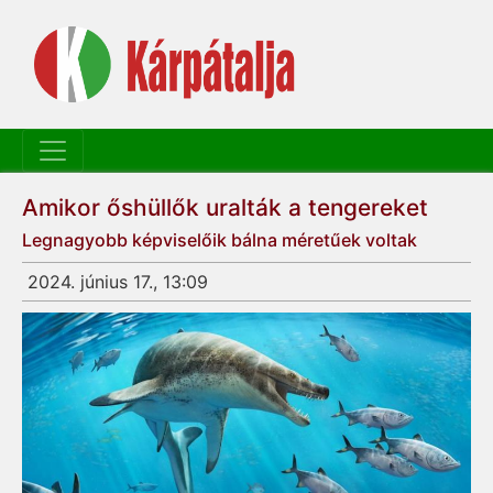
Amikor őshüllők uralták a tengereket
Legnagyobb képviselőik bálna méretűek voltak
2024. június 17., 13:09