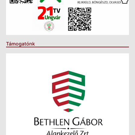
Támogatónk