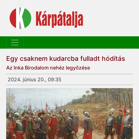
Egy csaknem kudarcba fulladt hódítás
Az Inka Birodalom nehéz legyőzése
2024. június 20., 09:35