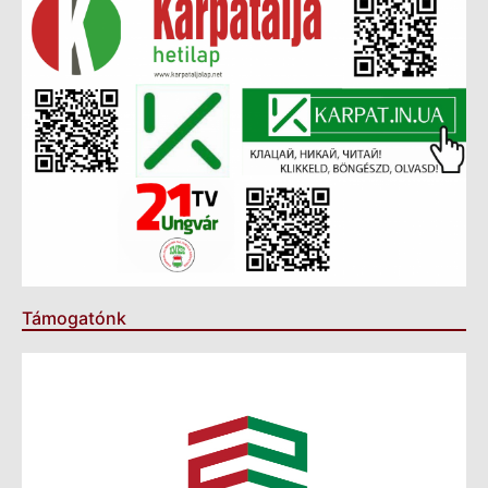
Támogatónk