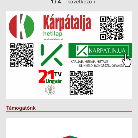
1 / 4
következő ›
Támogatónk