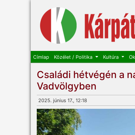
Címlap
Közélet / Politika
Kultúra
Ok
Családi hétvégén a 
Vadvölgyben
2025. június 17., 12:18