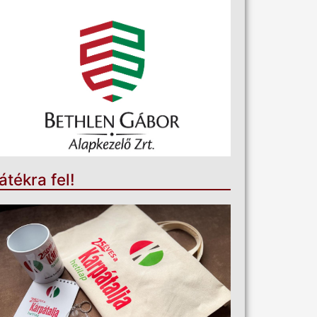
átékra fel!