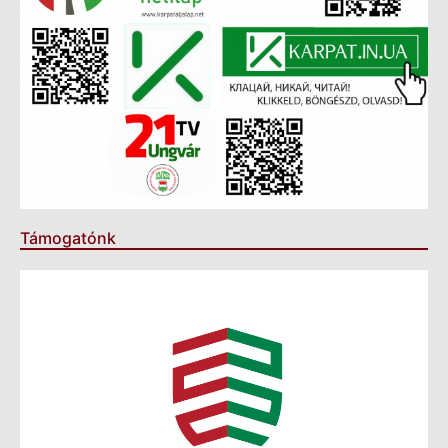
Támogatónk