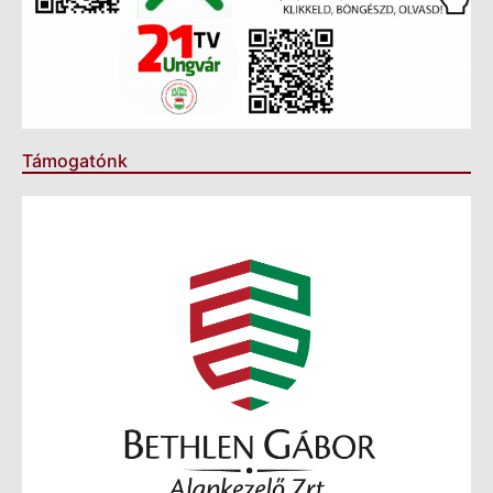
Támogatónk