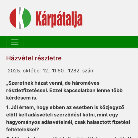
Házvétel részletre
2025. október 12., 11:50 , 1282. szám
„Szeretnék házat venni, de hároméves
részletfizetéssel. Ezzel kapcsolatban lenne több
kérdésem is.
1. Jól értem, hogy ebben az esetben is közjegyző
előtt kell adásvételi szerződést kötni, mint egy
hagyományos adásvételnél, csak halasztott fizetési
feltételekkel?