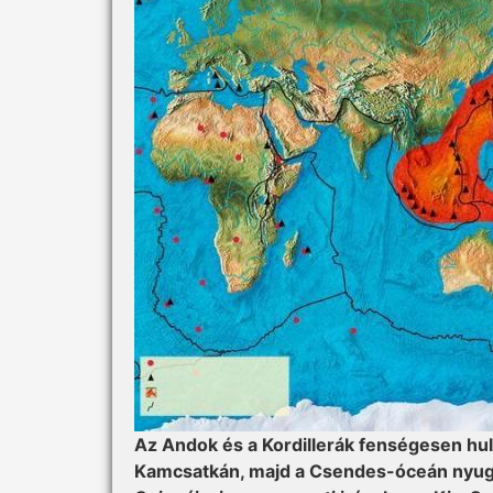
Az Andok és a Kordillerák fenségesen hul
Kamcsatkán, majd a Csendes-óceán nyuga