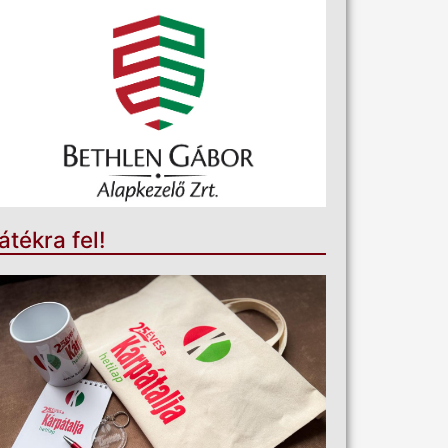
átékra fel!