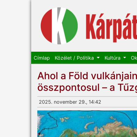
Címlap
Közélet / Politika
Kultúra
Ok
Ahol a Föld vulkánja
összpontosul – a Tűz
2025. november 29., 14:42