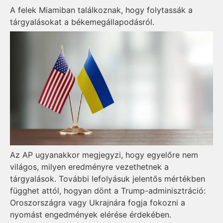
A felek Miamiban találkoznak, hogy folytassák a
tárgyalásokat a békemegállapodásról.
Az AP ugyanakkor megjegyzi, hogy egyelőre nem
világos, milyen eredményre vezethetnek a
tárgyalások. További lefolyásuk jelentős mértékben
függhet attól, hogyan dönt a Trump-adminisztráció:
Oroszországra vagy Ukrajnára fogja fokozni a
nyomást engedmények elérése érdekében.