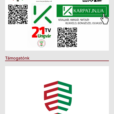
Támogatónk