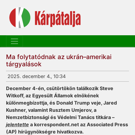
Ma folytatódnak az ukrán–amerikai
tárgyalások
2025. december 4., 10:34
December 4-én, csütörtökön találkozik Steve
Witkoff, az Egyesült Államok elnökének
különmegbízottja, és Donald Trump veje, Jared
Kushner, valamint Rusztem Umjerov, a
Nemzetbiztonsági és Védelmi Tanács titkára –
jelentette
a korrespondent.net az Associated Press
(AP) hírügynökségre hivatkozva.