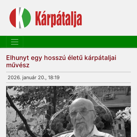
Elhunyt egy hosszú életű kárpátaljai
művész
2026. január 20., 18:19