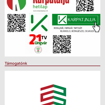
Támogatónk