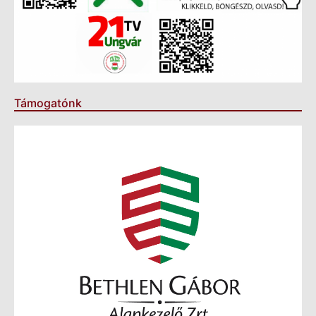
Támogatónk