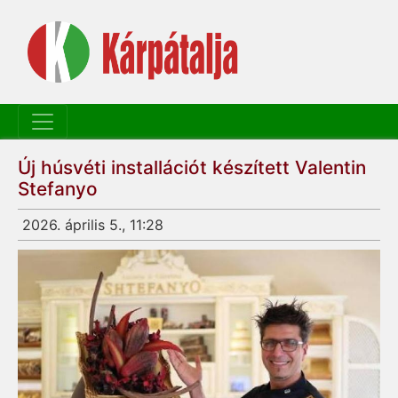
Új húsvéti installációt készített Valentin
Stefanyo
2026. április 5., 11:28