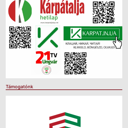
Támogatónk