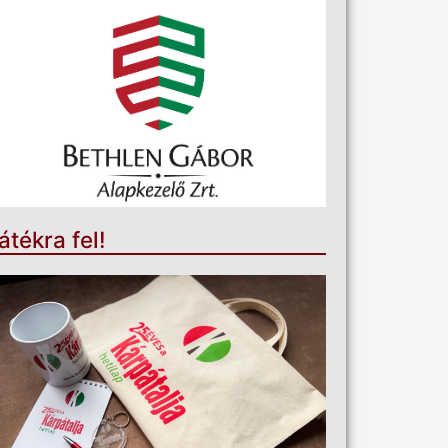
átékra fel!