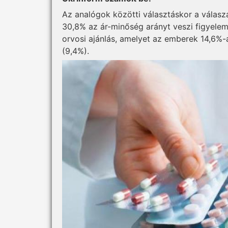
Az analógok közötti választáskor a válasz
30,8% az ár-minőség arányt veszi figyelem
orvosi ajánlás, amelyet az emberek 14,6%-
(9,4%).