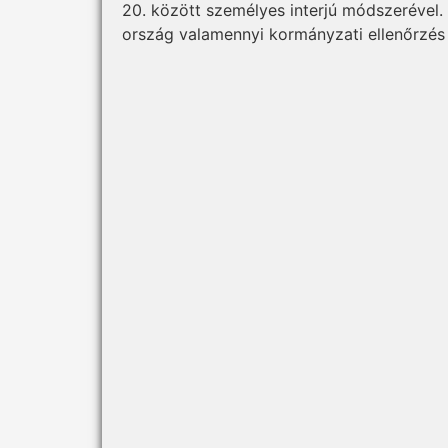
20. között személyes interjú módszerével.
ország valamennyi kormányzati ellenőrzés a