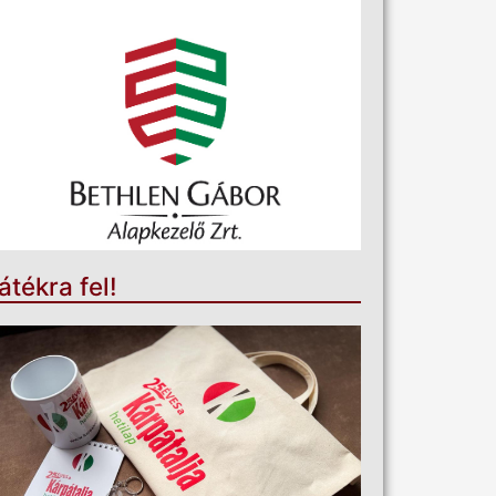
átékra fel!