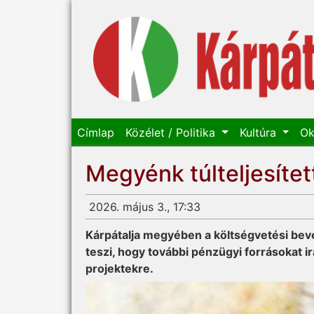
Címlap
Közélet / Politika
Kultúra
Ok
Megyénk túlteljesítet
2026. május 3., 17:33
Kárpátalja megyében a költségvetési bevé
teszi, hogy további pénzügyi forrásokat i
projektekre.