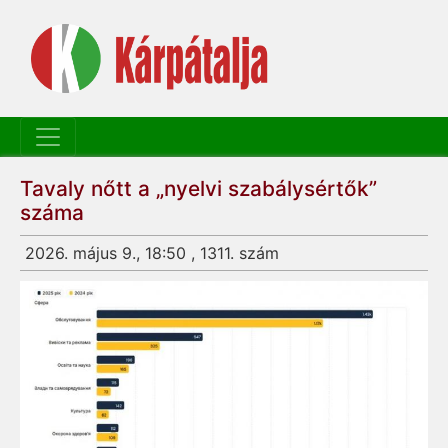
Tavaly nőtt a „nyelvi szabálysértők”
száma
2026. május 9., 18:50 , 1311. szám