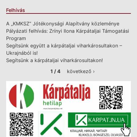
Felhívás
A „KMKSZ” Jótékonysági Alapítvány közleménye
Pályázati felhívás: Zrínyi Ilona Kárpátaljai Támogatási
Program
Segítsünk együtt a kárpátaljai viharkárosultakon –
Ukrajnából is!
Segítsünk a kárpátaljai viharkárosultakon!
1 / 4
következő ›