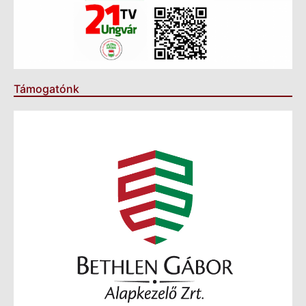
Támogatónk