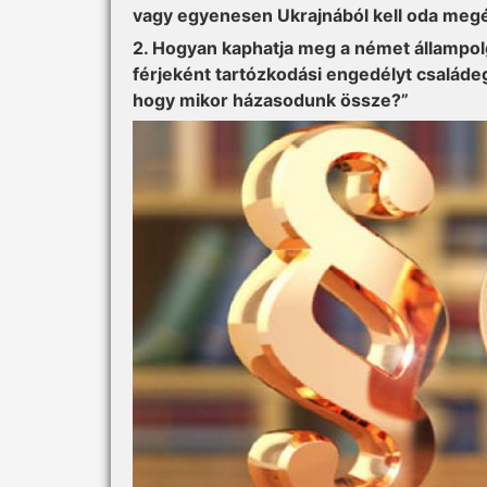
vagy egyenesen Ukrajnából kell oda meg
2. Hogyan kaphatja meg a német állampol
férjeként tartózkodási engedélyt családe
hogy mikor házasodunk össze?”