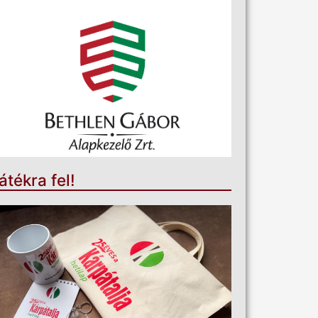
átékra fel!