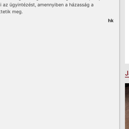
i az ügyintézést, amennyiben a házasság a
ttetik meg.
hk
J