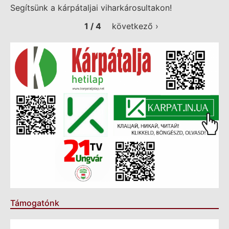
Segítsünk a kárpátaljai viharkárosultakon!
1 / 4
következő ›
Támogatónk