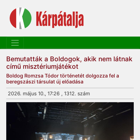
Bemutatták a Boldogok, akik nem látnak
című misztériumjátékot
Boldog Romzsa Tódor történetét dolgozza fel a
beregszászi társulat új előadása
2026. május 10., 17:26 , 1312. szám