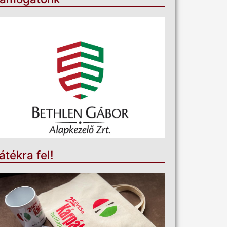
átékra fel!