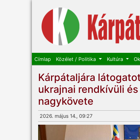
Címlap
Közélet / Politika
Kultúra
Ok
Kárpátaljára látogato
ukrajnai rendkívüli 
nagykövete
2026. május 14., 09:27