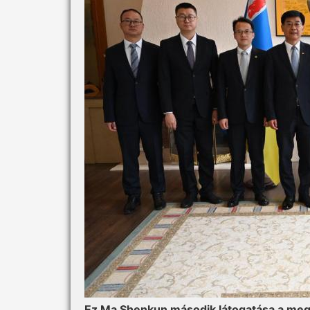
Ez Ma Shenkun második látogatása a me