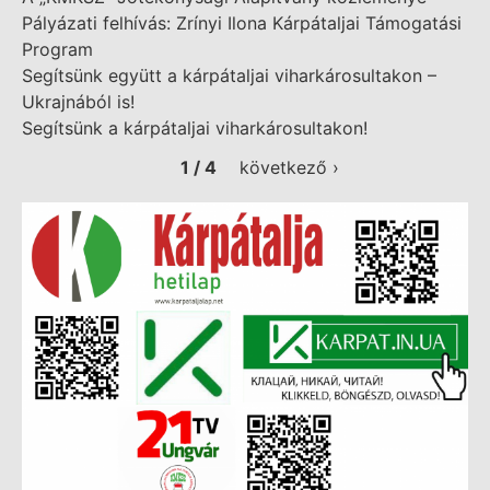
Pályázati felhívás: Zrínyi Ilona Kárpátaljai Támogatási
Program
Segítsünk együtt a kárpátaljai viharkárosultakon –
Ukrajnából is!
Segítsünk a kárpátaljai viharkárosultakon!
1 / 4
következő ›