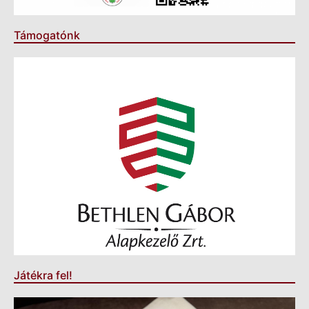
Támogatónk
Játékra fel!