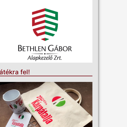
átékra fel!