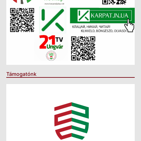
Támogatónk