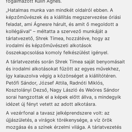
fogalmazott Kulin Ágnes.
„Hatalmas munka van mindkét oldalról ebben. A
képzőművészek és a kiállítás megszervezése óriási
feladat, ami Ágnesre hárult, és amit ő megoldott a
kollégáival" – méltatta a szervező munkáját a
tárlatvezető, Shrek Tímea, hozzátéve, hogy az
irodalmi és képzőművészeti alkotások
összekapcsolása komoly felkészülést igényel.
A tárlatvezetés során Shrek Tímea saját benyomásait
és irodalmi alkotásokat fűzött az egyes művekhez,
így kalauzolva végig a közönséget a kiállítótéren.
Petőfi Sándor, József Attila, Radnóti Miklós,
Kosztolányi Dezső, Nagy László és Weöres Sándor
sorai hangzottak el a képek előtt állva, s mindegyik
idézet új fényt vetett az adott alkotásra.
A vezérfonal a tavasz jelképrendszere volt: az
újjászületés, a virágok törékenysége, a víz örök
mozgása és a színek érzelmi világa. A tárlatvezetés