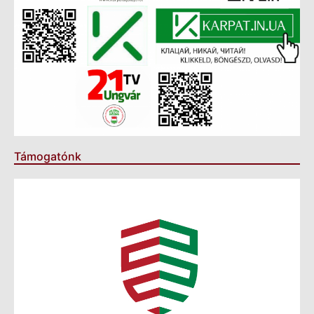
Támogatónk