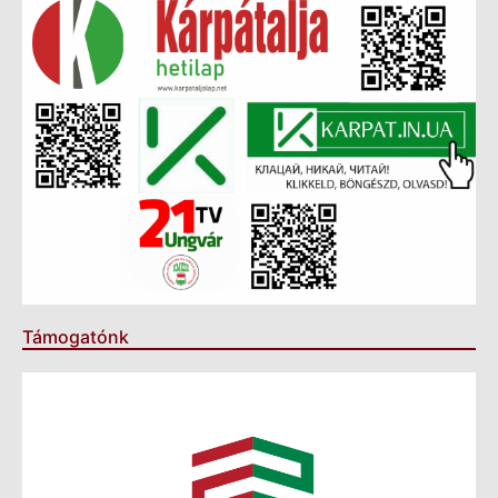
Támogatónk