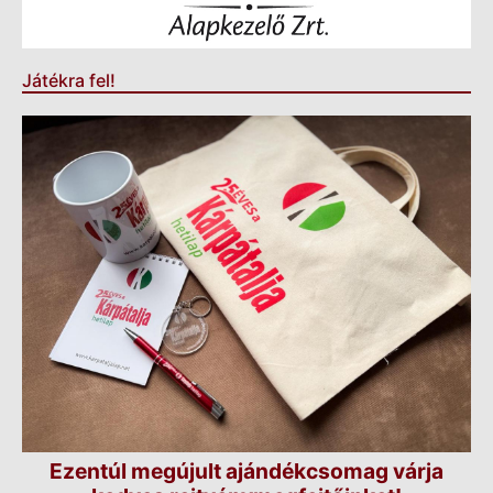
Játékra fel!
Ezentúl megújult ajándékcsomag várja