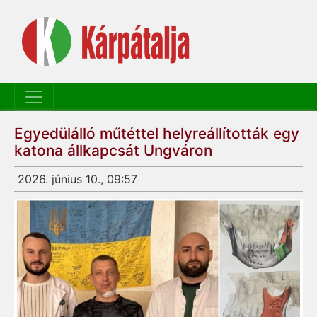
Egyedülálló műtéttel helyreállították egy
katona állkapcsát Ungváron
2026. június 10., 09:57