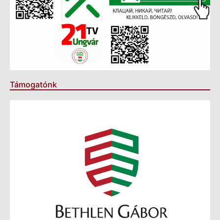
Támogatónk