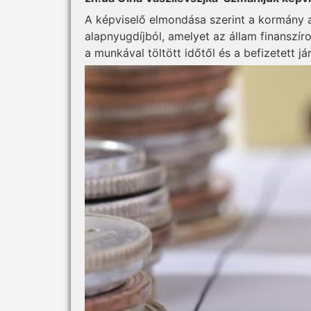
A képviselő elmondása szerint a kormány az
alapnyugdíjból, amelyet az állam finanszír
a munkával töltött időtől és a befizetett já