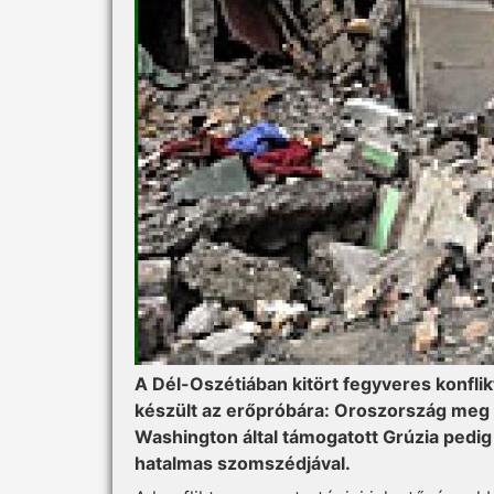
A Dél-Oszétiában kitört fegyveres konflik
készült az erőpróbára: Oroszország meg ak
Washington által támogatott Grúzia pedig
hatalmas szomszédjával.