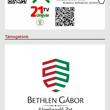
Támogatónk