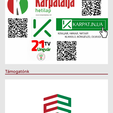
Támogatónk