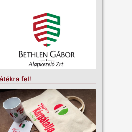
átékra fel!