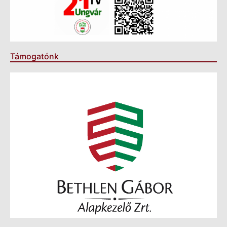
Támogatónk