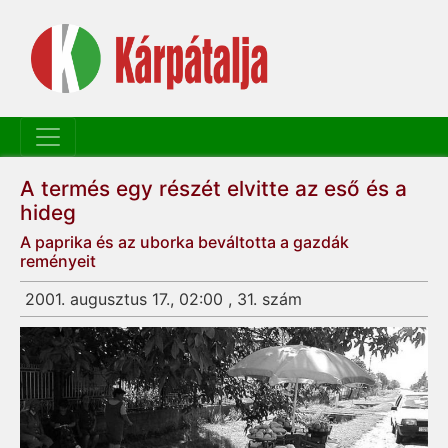
A termés egy részét el­vitte az eső és a
hideg
A paprika és az uborka beváltotta a gazdák
reményeit
2001. augusztus 17., 02:00 , 31. szám