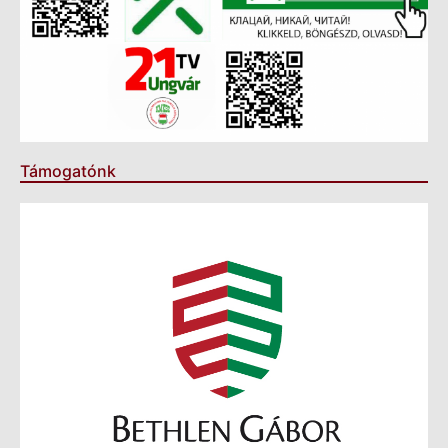
Támogatónk