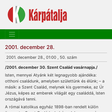
2001. december 28.
2001. december 28., 01:00 , 50. szám
/2001. december 30. Szent Család vasárnapja./
Isten, mennyei Atyánk két leg­nagyobb ajándéka:
otthoni családunk, amelyben születtünk és élünk; – a
másik: a Szent Család, melynek kis gyer­­meke, az Úr
Jézus, képes az emberek világát egy családdá, Isten
országává tenni.
A római katolikus egyház 1898-ban rendelt külön