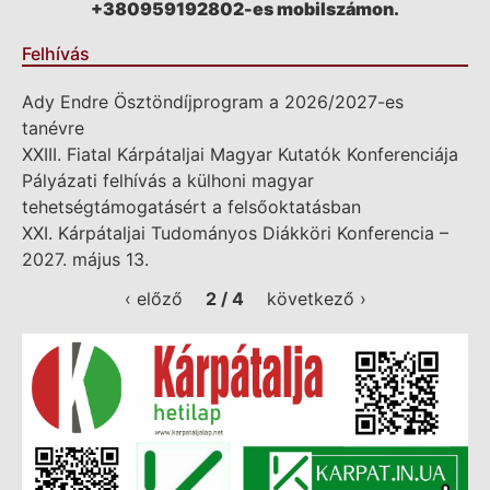
+380959192802-es mobilszámon.
Felhívás
Ady Endre Ösztöndíjprogram a 2026/2027-es
tanévre
XXIII. Fiatal Kárpátaljai Magyar Kutatók Konferenciája
Pályázati felhívás a külhoni magyar
tehetségtámogatásért a felsőoktatásban
XXI. Kárpátaljai Tudományos Diákköri Konferencia –
2027. május 13.
‹ előző
2 / 4
következő ›