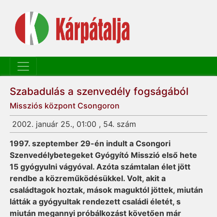
Szabadulás a szenvedély fogságából
Missziós központ Csongoron
2002. január 25., 01:00 , 54. szám
1997. szeptember 29-én indult a Csongori
Szenvedélybetegeket Gyógyító Misszió első hete
15 gyógyulni vágyóval. Azóta számtalan élet jött
rendbe a közreműködésükkel. Volt, akit a
családtagok hoztak, mások maguktól jöttek, miután
látták a gyógyultak rendezett családi életét, s
miután megannyi próbálkozást követően már