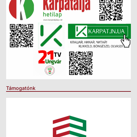
Támogatónk