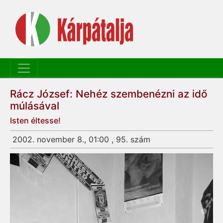
Rácz József: Nehéz szem­benézni az idő
múlásával
Isten éltesse!
2002. november 8., 01:00 , 95. szám