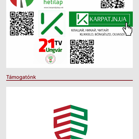
Támogatónk