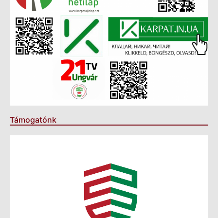
Támogatónk