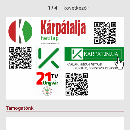
1 / 4
következő ›
Támogatónk