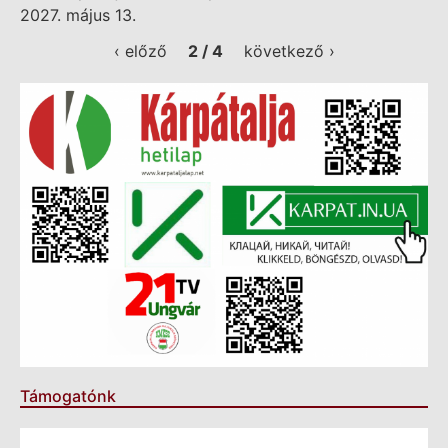
2027. május 13.
‹ előző
2 / 4
következő ›
Támogatónk