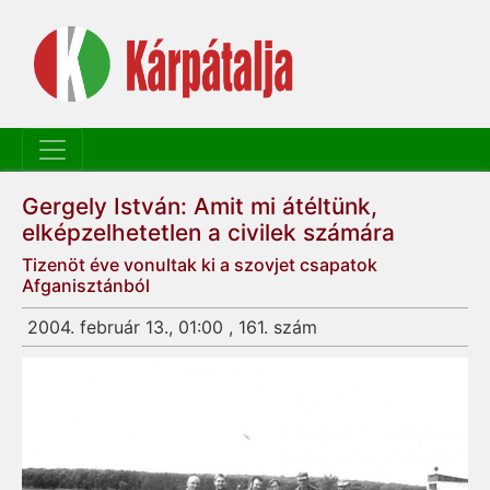
Gergely István: Amit mi átéltünk,
elképzelhetetlen a civilek számára
Tizenöt éve vonultak ki a szovjet csapatok
Afganisztánból
2004. február 13., 01:00 , 161. szám