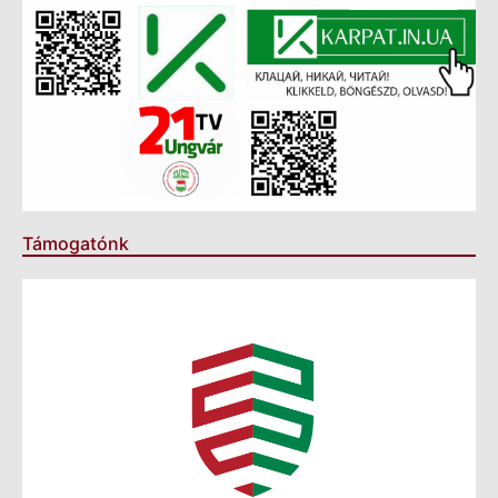
Támogatónk