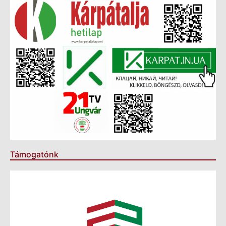
Támogatónk