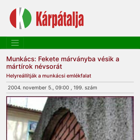
Munkács: Fekete márványba vésik a
mártírok névsorát
Helyreállítják a munkácsi emlékfalat
2004. november 5., 09:00 , 199. szám