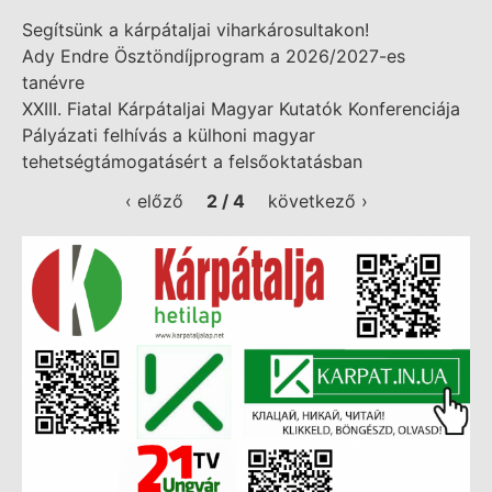
Segítsünk a kárpátaljai viharkárosultakon!
Ady Endre Ösztöndíjprogram a 2026/2027-es
tanévre
XXIII. Fiatal Kárpátaljai Magyar Kutatók Konferenciája
Pályázati felhívás a külhoni magyar
tehetségtámogatásért a felsőoktatásban
‹ előző
2 / 4
következő ›