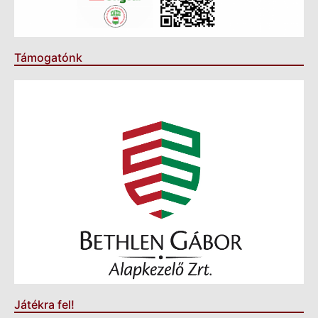
Támogatónk
Játékra fel!