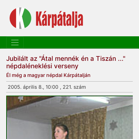
Jubilált az "Átal mennék én a Tiszán ..."
népdaléneklési verseny
Él még a magyar népdal Kárpátalján
2005. április 8., 10:00 , 221. szám