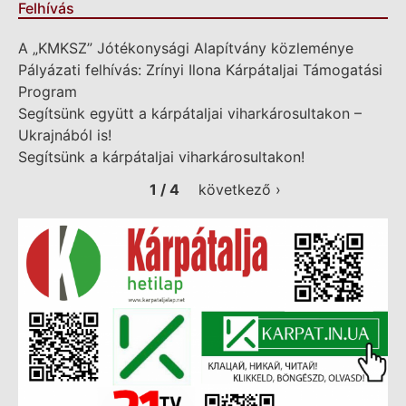
Felhívás
A „KMKSZ” Jótékonysági Alapítvány közleménye
Pályázati felhívás: Zrínyi Ilona Kárpátaljai Támogatási
Program
Segítsünk együtt a kárpátaljai viharkárosultakon –
Ukrajnából is!
Segítsünk a kárpátaljai viharkárosultakon!
1 / 4
következő ›