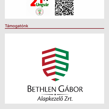
Támogatónk