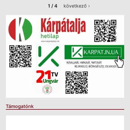
1 / 4
következő ›
Támogatónk