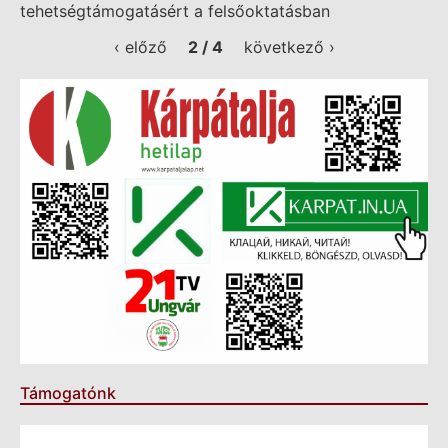
tehetségtámogatásért a felsőoktatásban
‹ előző
2 / 4
következő ›
Támogatónk