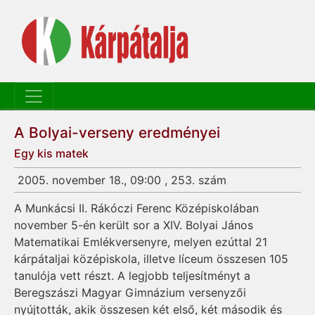
A Bolyai-verseny eredményei
Egy kis matek
2005. november 18., 09:00 , 253. szám
A Munkácsi II. Rákóczi Ferenc Középiskolában
november 5-én került sor a XIV. Bolyai János
Matematikai Emlékversenyre, melyen ezúttal 21
kárpátaljai középiskola, illetve líceum összesen 105
tanulója vett részt. A legjobb teljesítményt a
Beregszászi Magyar Gimnázium versenyzői
nyújtották, akik összesen két első, két második és